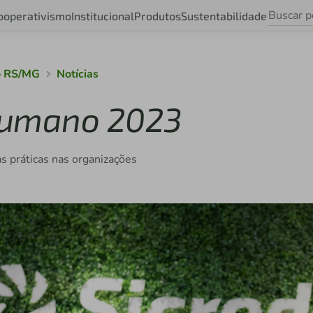
ooperativismo
Institucional
Produtos
Sustentabilidade
ro RS/MG
Notícias
 Humano 2023
s práticas nas organizações