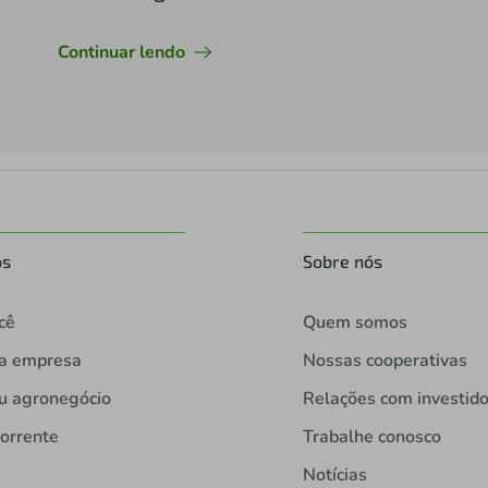
Continuar lendo
os
Sobre nós
cê
Quem somos
ua empresa
Nossas cooperativas
u agronegócio
Relações com investid
orrente
Trabalhe conosco
Notícias