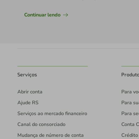
Continuar lendo
Serviços
Produt
Abrir conta
Para vo
Ajude RS
Para s
Serviços ao mercado financeiro
Para se
Canal do consorciado
Conta C
Mudança de número de conta
Crédito