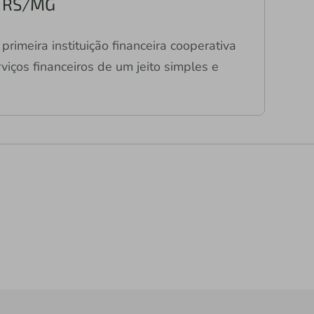
o RS/MG
primeira instituição financeira cooperativa
viços financeiros de um jeito simples e