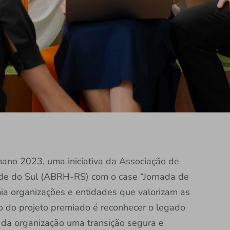
ano 2023, uma iniciativa da Associação de
de do Sul (ABRH-RS) com o case “Jornada de
emia organizações e entidades que valorizam as
o do projeto premiado é reconhecer o legado
s da organização uma transição segura e