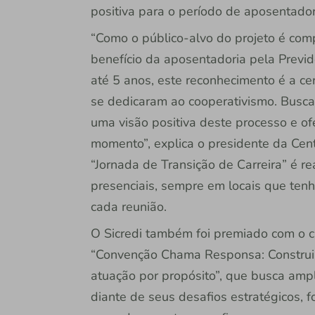
positiva para o período de aposentador
“Como o público-alvo do projeto é com
benefício da aposentadoria pela Previ
até 5 anos, este reconhecimento é a c
se dedicaram ao cooperativismo. Buscamo
uma visão positiva deste processo e o
momento”, explica o presidente da Centr
“Jornada de Transição de Carreira” é re
presenciais, sempre em locais que te
cada reunião.
O Sicredi também foi premiado com o 
“Convenção Chama Responsa: Construin
atuação por propósito”, que busca amp
diante de seus desafios estratégicos, f