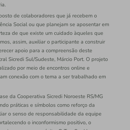
ia.
posto de colaboradores que já recebem o
dência Social ou que planejam se aposentar em
erteza de que existe um cuidado àqueles que
s, assim, auxiliar o participante a construir
ferecer apoio para a compreensão deste
al Sicredi Sul/Sudeste, Márcio Port. O projeto
alizado por meio de encontros online e
nham conexão com o tema a ser trabalhado em
case da Cooperativa Sicredi Noroeste RS/MG
do práticas e símbolos como reforço da
liar o senso de responsabilidade da equipe
ortalecendo o inconformismo positivo, o