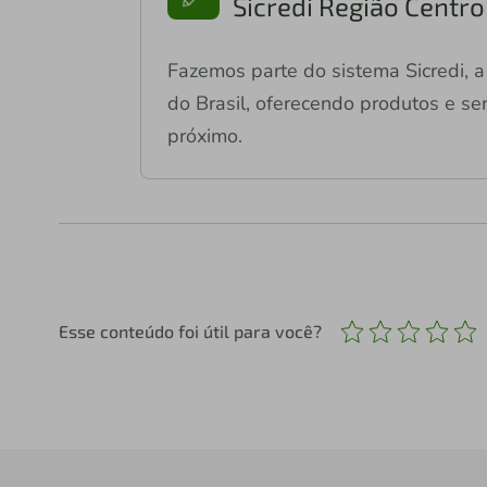
Sicredi Região Centr
Fazemos parte do sistema Sicredi, a 
do Brasil, oferecendo produtos e ser
próximo.
Esse conteúdo foi útil para você?