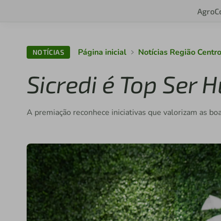
Agro
C
Página inicial
Notícias Região Cent
NOTÍCIAS
Sicredi é Top Ser
A premiação reconhece iniciativas que valorizam as boa