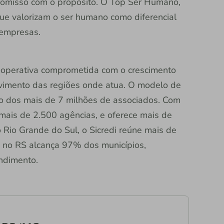
omisso com o propósito. O Top Ser Humano,
que valorizam o ser humano como diferencial
 empresas.
 cooperativa comprometida com o crescimento
vimento das regiões onde atua. O modelo de
ção dos mais de 7 milhões de associados. Com
 mais de 2.500 agências, e oferece mais de
o Rio Grande do Sul, o Sicredi reúne mais de
a no RS alcança 97% dos municípios,
ndimento.