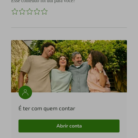
Esse conteúdo foi útil para você?
É ter com quem contar
Abrir conta