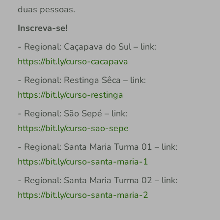
duas pessoas.
Inscreva-se!
- Regional: Caçapava do Sul – link:
https://bit.ly/curso-cacapava
- Regional: Restinga Sêca – link:
https://bit.ly/curso-restinga
- Regional: São Sepé – link:
https://bit.ly/curso-sao-sepe
- Regional: Santa Maria Turma 01 – link:
https://bit.ly/curso-santa-maria-1
- Regional: Santa Maria Turma 02 – link:
https://bit.ly/curso-santa-maria-2