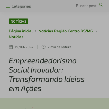
Categorias
NOTÍCIAS
Página inicial
Notícias Região Centro RS/MG
Notícias
19/09/2024
2 min de leitura
Empreendedorismo
Social Inovador:
Transformando Ideias
em Ações