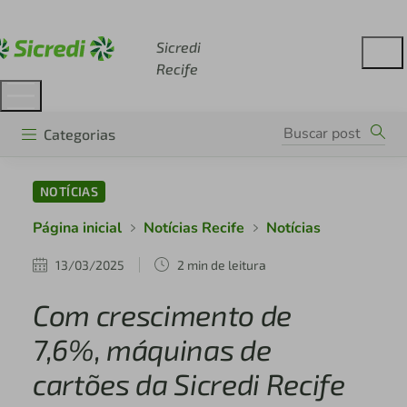
Acesse sicredi.com.br
Sicredi
Recife
Categorias
NOTÍCIAS
Página inicial
Notícias Recife
Notícias
13/03/2025
2 min de leitura
Com crescimento de
7,6%, máquinas de
cartões da Sicredi Recife