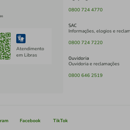
0800 724 4770
as
SAC
Informações, elogios e recla
0800 724 7220
Atendimento
em Libras
Ouvidoria
Ouvidoria e reclamações
0800 646 2519
gram
Facebook
TikTok