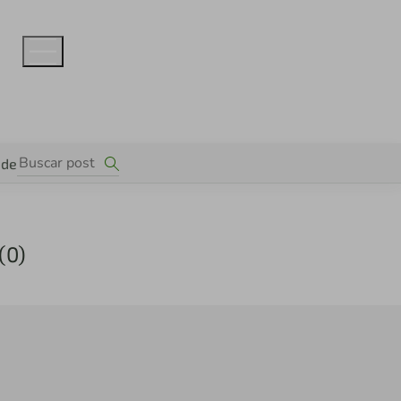
ade
(0)