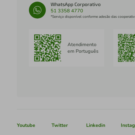
WhatsApp Corporativo
51 3358 4770
*Serviço disponível conforme adesão das cooperativ
Atendimento
em Português
Youtube
Twitter
Linkedin
Insta