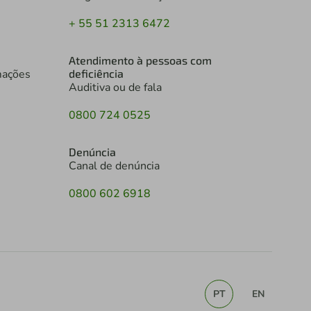
+ 55 51 2313 6472
Atendimento à pessoas com
mações
deficiência
Auditiva ou de fala
0800 724 0525
Denúncia
Canal de denúncia
0800 602 6918
PT
EN