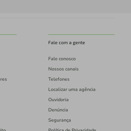
Fale com a gente
Fale conosco
Nossos canais
ores
Telefones
Localizar uma agência
Ouvidoria
Denúncia
Segurança
ito
Política de Privacidade