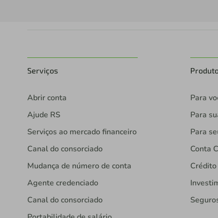
Serviços
Produt
Abrir conta
Para vo
Ajude RS
Para s
Serviços ao mercado financeiro
Para se
Canal do consorciado
Conta C
Mudança de número de conta
Crédito
Agente credenciado
Investi
Canal do consorciado
Seguro
Portabilidade de salário