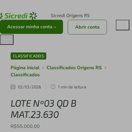
Acesse sicredi.com.br
Sicredi Origens RS
Acessar minha conta
Abrir conta
CLASSIFICADOS
Página inicial
Classificados Origens RS
Classificados
02/03/2026
1 min de leitura
LOTE Nº03 QD B
MAT.23.630
R$55.000,00