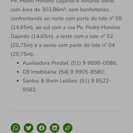
Pe. Pedro Honório Gajardo e Antônio Sordi,
com área de 303,86m², sem benfeitorias,
confrontando ao norte com parte do lote nº 05
(14,65m), ao sul com a rua Pe. Pedro Honório
Gajardo (14,65m), a leste com o lote nº 02
(20,75m) e a oeste com parte do lote nº 04
(20,75m).
Auxiliadora Predial: (51) 9 9898-0086;
G9 Imobiliária: (54) 9 9905-8580;
Santos & Borin Leilões: (51) 9 8522-
9582.