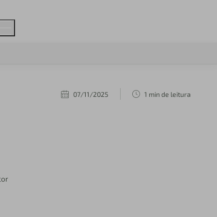
07/11/2025
1 min de leitura
tor