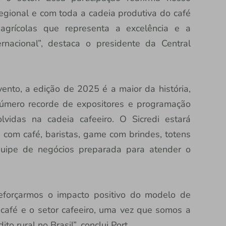
gional e com toda a cadeia produtiva do café
agrícolas que representa a excelência e a
rnacional”, destaca o presidente da Central
nto, a edição de 2025 é a maior da história,
mero recorde de expositores e programação
vidas na cadeia cafeeiro. O Sicredi estará
com café, baristas, game com brindes, totens
quipe de negócios preparada para atender o
eforçarmos o impacto positivo do modelo de
 café e o setor cafeeiro, uma vez que somos a
to rural no Brasil”, conclui Port.