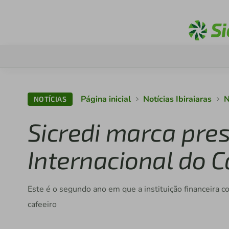
Página inicial
Notícias Ibiraiaras
N
NOTÍCIAS
Sicredi marca pr
Internacional do C
Este é o segundo ano em que a instituição financeira c
cafeeiro