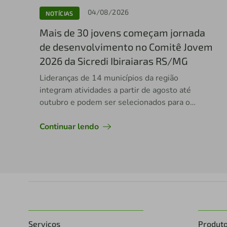
04/08/2026
NOTÍCIAS
Mais de 30 jovens começam jornada
de desenvolvimento no Comitê Jovem
2026 da Sicredi Ibiraiaras RS/MG
Lideranças de 14 municípios da região
integram atividades a partir de agosto até
outubro e podem ser selecionados para o
WYCUP 2027, na Irlanda
Continuar lendo
Serviços
Produt