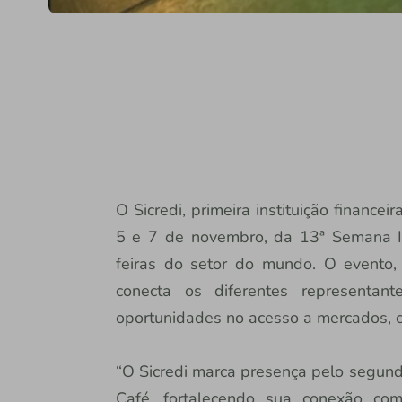
O Sicredi, primeira instituição financeir
5 e 7 de novembro, da 13ª Semana In
feiras do setor do mundo. O evento,
conecta os diferentes representan
oportunidades no acesso a mercados, c
“O Sicredi marca presença pelo segund
Café, fortalecendo sua conexão com