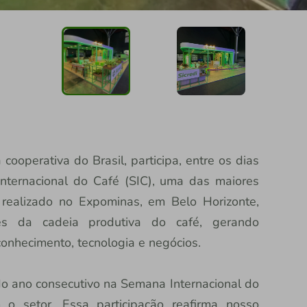
a cooperativa do Brasil, participa, entre os dias
ternacional do Café (SIC), uma das maiores
 realizado no Expominas, em Belo Horizonte,
tes da cadeia produtiva do café, gerando
onhecimento, tecnologia e negócios.
o ano consecutivo na Semana Internacional do
 o setor. Essa participação reafirma nosso