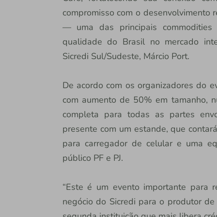
compromisso com o desenvolvimento re
— uma das principais commodities 
qualidade do Brasil no mercado inte
Sicredi Sul/Sudeste, Márcio Port.
De acordo com os organizadores do eve
com aumento de 50% em tamanho, nú
completa para todas as partes envol
presente com um estande, que contará 
para carregador de celular e uma e
público PF e PJ.
“Este é um evento importante para r
negócio do Sicredi para o produtor de
segunda instituição que mais libera crédi