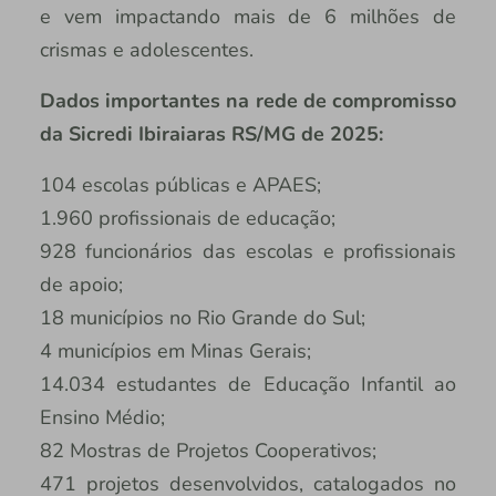
e vem impactando mais de 6 milhões de
crismas e adolescentes.
Dados importantes na rede de compromisso
da Sicredi Ibiraiaras RS/MG de 2025:
104 escolas públicas e APAES;
1.960 profissionais de educação;
928 funcionários das escolas e profissionais
de apoio;
18 municípios no Rio Grande do Sul;
4 municípios em Minas Gerais;
14.034 estudantes de Educação Infantil ao
Ensino Médio;
82 Mostras de Projetos Cooperativos;
471 projetos desenvolvidos, catalogados no