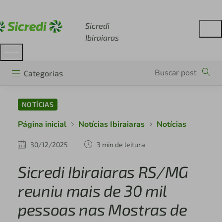
Acesse sicredi.com.br
Sicredi
Ibiraiaras
Categorias
NOTÍCIAS
Página inicial
Notícias Ibiraiaras
Notícias
30/12/2025
3 min de leitura
Sicredi Ibiraiaras RS/MG
reuniu mais de 30 mil
pessoas nas Mostras de