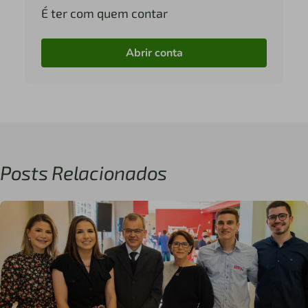
É ter com quem contar
Abrir conta
Posts Relacionados