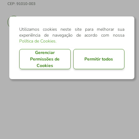
CEP: 91010-003
PT
EN
Utilizamos cookies neste site para melhorar sua
experiência de navegação de acordo com nossa
Política de Cookies
.
Gerenciar
Permissões de
Permitir todos
Cookies