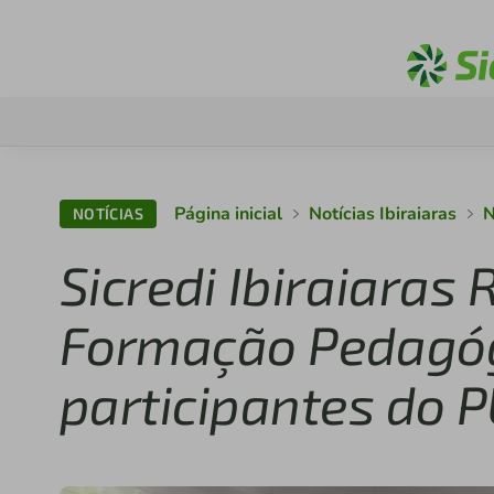
Página inicial
Notícias Ibiraiaras
N
NOTÍCIAS
Sicredi Ibiraiara
Formação Pedagóg
participantes do P