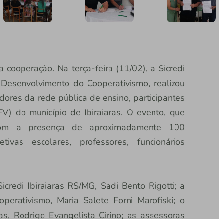
cooperação. Na terça-feira (11/02), a Sicredi
 Desenvolvimento do Cooperativismo, realizou
res da rede pública de ensino, participantes
) do município de Ibiraiaras. O evento, que
u com a presença de aproximadamente 100
etivas escolares, professores, funcionários
credi Ibiraiaras RS/MG, Sadi Bento Rigotti; a
erativismo, Maria Salete Forni Marofiski; o
as, Rodrigo Evangelista Cirino; as assessoras