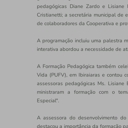
pedagógicas Diane Zardo e Lisiane Bo
Cristianetti; a secretária municipal de
de colaboradores da Cooperativa e prof
A programação incluiu uma palestra mo
interativa abordou a necessidade de a
A Formação Pedagógica também cele
Vida (PUFV), em Ibiraiaras e contou 
assessoras pedagógicas Ms. Lisiane 
ministraram a formação com o tem
Especial".
A assessora do desenvolvimento do c
destacou a importância da formação p