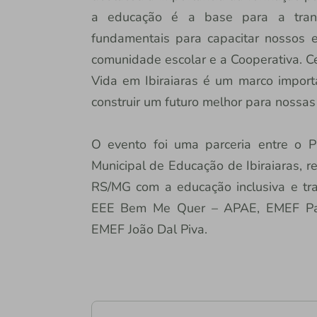
a educação é a base para a trans
fundamentais para capacitar nossos e
comunidade escolar e a Cooperativa. C
Vida em Ibiraiaras é um marco importa
construir um futuro melhor para nossas
O evento foi uma parceria entre o 
Municipal de Educação de Ibiraiaras, r
RS/MG com a educação inclusiva e tra
EEE Bem Me Quer – APAE, EMEF Padre
EMEF João Dal Piva.