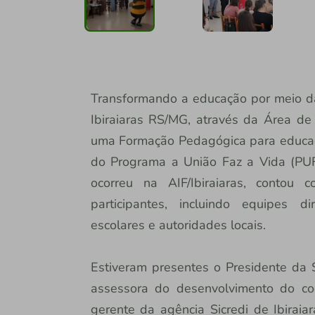
Transformando a educação por meio da 
Ibiraiaras RS/MG, através da Área de
uma Formação Pedagógica para educado
do Programa a União Faz a Vida (PUFV
ocorreu na AIF/Ibiraiaras, conto
participantes, incluindo equipes dir
escolares e autoridades locais.
Estiveram presentes o Presidente da Si
assessora do desenvolvimento do coop
gerente da agência Sicredi de Ibiraiar