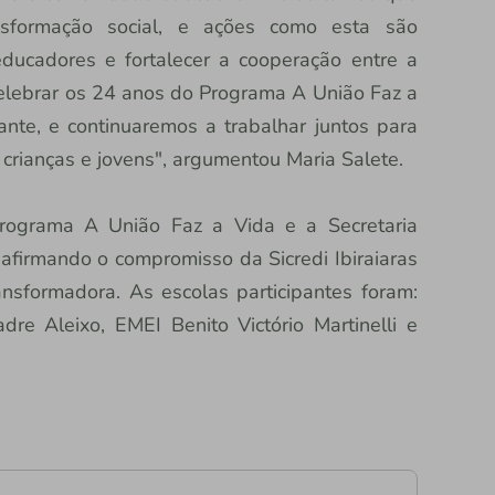
formação social, e ações como esta são
ducadores e fortalecer a cooperação entre a
elebrar os 24 anos do Programa A União Faz a
nte, e continuaremos a trabalhar juntos para
 crianças e jovens", argumentou Maria Salete.
Programa A União Faz a Vida e a Secretaria
eafirmando o compromisso da Sicredi Ibiraiaras
nsformadora. As escolas participantes foram:
 Aleixo, EMEI Benito Victório Martinelli e