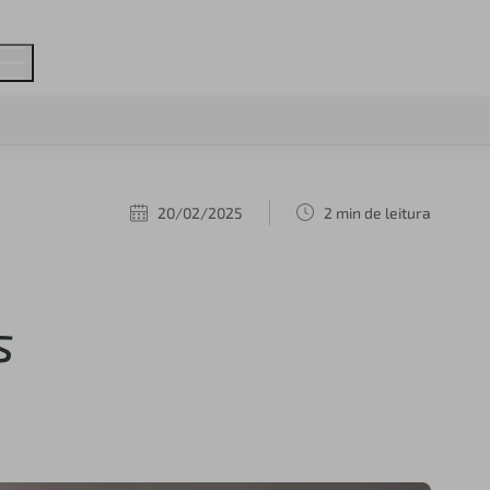
20/02/2025
2 min de leitura
s