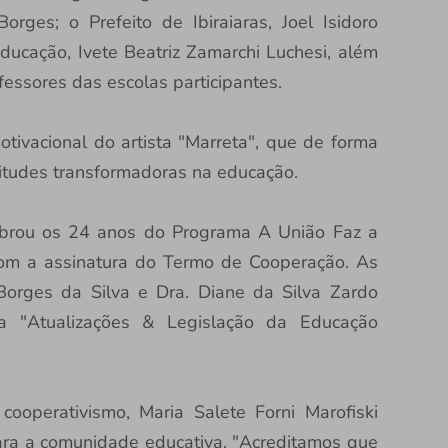
rges; o Prefeito de Ibiraiaras, Joel Isidoro
 educação, Ivete Beatriz Zamarchi Luchesi, além
essores das escolas participantes.
tivacional do artista "Marreta", que de forma
titudes transformadoras na educação.
brou os 24 anos do Programa A União Faz a
com a assinatura do Termo de Cooperação. As
Borges da Silva e Dra. Diane da Silva Zardo
a "Atualizações & Legislação da Educação
ooperativismo, Maria Salete Forni Marofiski
ara a comunidade educativa. "Acreditamos que