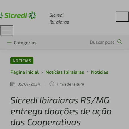
Acesse sicredi.com.br
Sicredi
Ibiraiaras
Categorias
NOTÍCIAS
Página inicial
Notícias Ibiraiaras
Notícias
05/07/2024
1 min de leitura
Sicredi Ibiraiaras RS/MG
entrega doações de ação
das Cooperativas