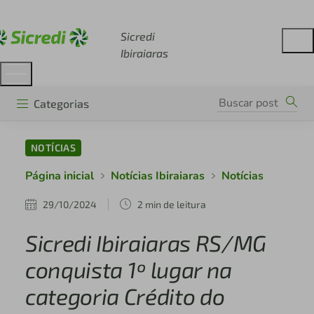
Acesse sicredi.com.br
Sicredi
Ibiraiaras
Categorias
NOTÍCIAS
Página inicial
Notícias Ibiraiaras
Notícias
29/10/2024
2 min de leitura
Sicredi Ibiraiaras RS/MG
conquista 1º lugar na
categoria Crédito do