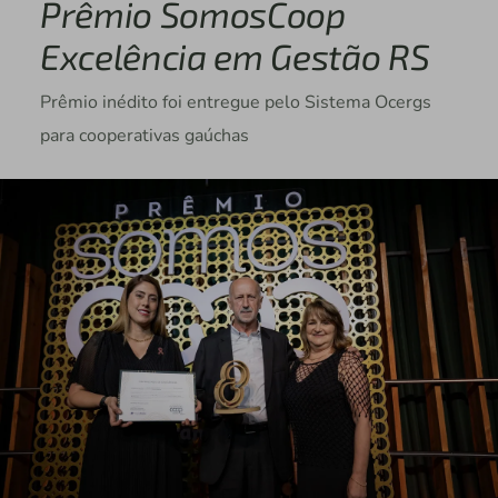
Prêmio SomosCoop
Excelência em Gestão RS
Prêmio inédito foi entregue pelo Sistema Ocergs
para cooperativas gaúchas