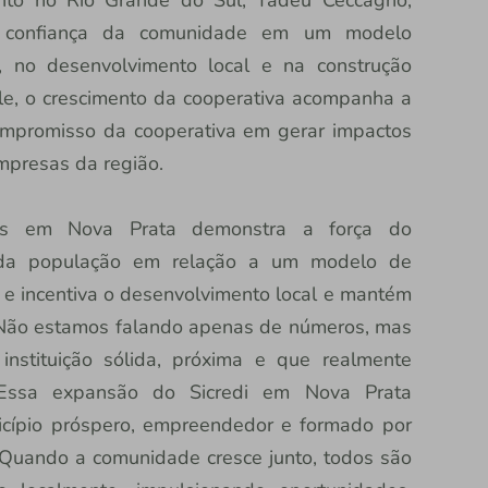
nto no Rio Grande do Sul, Tadeu Ceccagno,
a confiança da comunidade em um modelo
, no desenvolvimento local e na construção
le, o crescimento da cooperativa acompanha a
ompromisso da cooperativa em gerar impactos
empresas da região.
os em Nova Prata demonstra a força do
o da população em relação a um modelo de
 e incentiva o desenvolvimento local e mantém
 Não estamos falando apenas de números, mas
stituição sólida, próxima e que realmente
 Essa expansão do Sicredi em Nova Prata
cípio próspero, empreendedor e formado por
 Quando a comunidade cresce junto, todos são