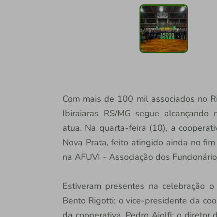
Com mais de 100 mil associados no Ri
Ibiraiaras RS/MG segue alcançando
atua. Na quarta-feira (10), a coopera
Nova Prata, feito atingido ainda no f
na AFUVI - Associação dos Funcionário
Estiveram presentes na celebração o 
Bento Rigotti; o vice-presidente da co
da cooperativa, Pedro Aiolfi; o diretor