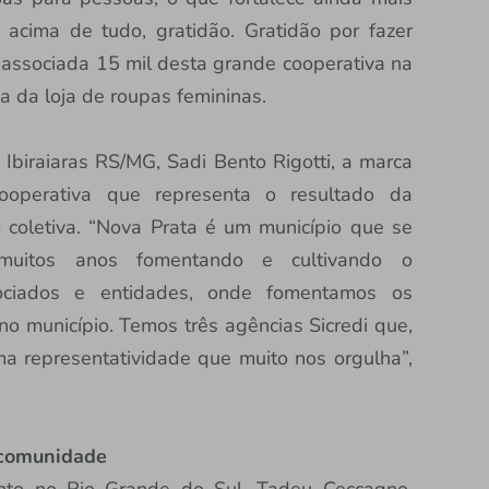
 acima de tudo, gratidão. Gratidão por fazer
a associada 15 mil desta grande cooperativa na
ia da loja de roupas femininas.
Ibiraiaras RS/MG, Sadi Bento Rigotti, a marca
ooperativa que representa o resultado da
o coletiva. “Nova Prata é um município que se
muitos anos fomentando e cultivando o
ociados e entidades, onde fomentamos os
 no município. Temos três agências Sicredi que,
a representatividade que muito nos orgulha”,
a comunidade