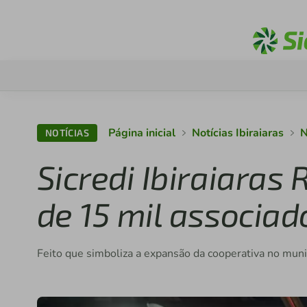
Página inicial
Notícias Ibiraiaras
N
NOTÍCIAS
Sicredi Ibiraiara
de 15 mil associa
Feito que simboliza a expansão da cooperativa no municí