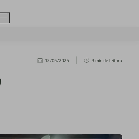
12/06/2026
3 min de leitura
a