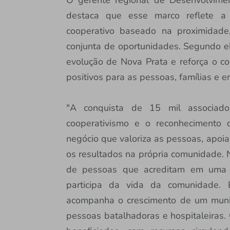
O gerente regional de Desenvolvime
destaca que esse marco reflete 
cooperativo baseado na proximidade
conjunta de oportunidades. Segundo e
evolução de Nova Prata e reforça o c
positivos para as pessoas, famílias e 
"A conquista de 15 mil associad
cooperativismo e o reconheciment
negócio que valoriza as pessoas, apoia
os resultados na própria comunidade.
de pessoas que acreditam em uma in
participa da vida da comunidade.
acompanha o crescimento de um muni
pessoas batalhadoras e hospitaleiras.