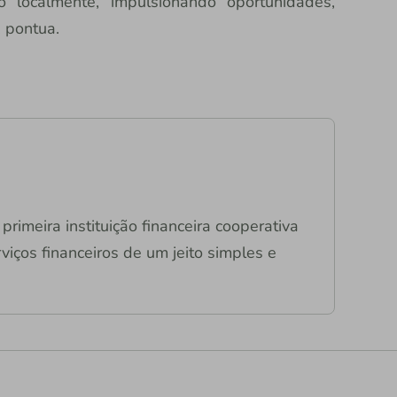
do localmente, impulsionando oportunidades,
 pontua.
primeira instituição financeira cooperativa
viços financeiros de um jeito simples e