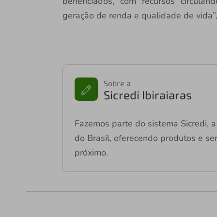
beneficiados, com recursos circulan
geração de renda e qualidade de vida”,
Sobre a
Sicredi Ibiraiaras
Fazemos parte do sistema Sicredi, a 
do Brasil, oferecendo produtos e ser
próximo.