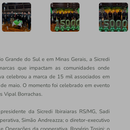
o Grande do Sul e em Minas Gerais, a Sicredi
 marcas que impactam as comunidades onde
tiva celebrou a marca de 15 mil associados em
im de maio. O momento foi celebrado em evento
s Vipal Borrachas.
presidente da Sicredi Ibiraiaras RS/MG, Sadi
operativa, Simão Andreazza; o diretor-executivo
 de Operações da cooperativa, Rogério Tosini; o