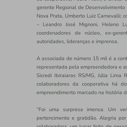
gerente Regional de Desenvolvimento d
Nova Prata, Umberto Luiz Carnevalli; o
– Leandro José Mignoni, Heleno Lu
coordenadores de núcleo, ex-gerent
autoridades, lideranças e imprensa.
A associada de número 15 mil é a conta
representada pela empreendedora e a
Sicredi Ibiraiaras RS/MG, Júlia Lima
colaboradores da cooperativa há do
empreendimento marcado na história do
“Foi uma surpresa imensa. Um verd
pertencimento e gratidão. Alegria po
colaboradora, um lugar feito de pess