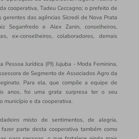
a cooperativa, Tadeu Ceccagno; o prefeito de
s gerentes das agências Sicredi de Nova Prata
iz Seganfredo e Alex Zanin, conselheiros,
es, ex-conselheiros, colaboradores, demais
 Pessoa Jurídica (PJ) Jujuba - Moda Feminina,
ssessora de Segmento de Associados Agro da
 Reginato. Para ela, que compõe a equipe de
is anos, foi uma grata surpresa ter o seu
 município e da cooperativa.
adeiro misto de sentimentos, de alegria,
r fazer parte desta cooperativa também como
oas para pessoas, o que fortalece ainda mais