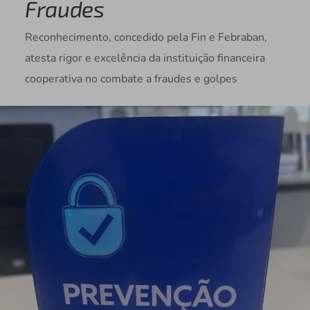
Fraudes
Reconhecimento, concedido pela Fin e Febraban,
atesta rigor e excelência da instituição financeira
cooperativa no combate a fraudes e golpes