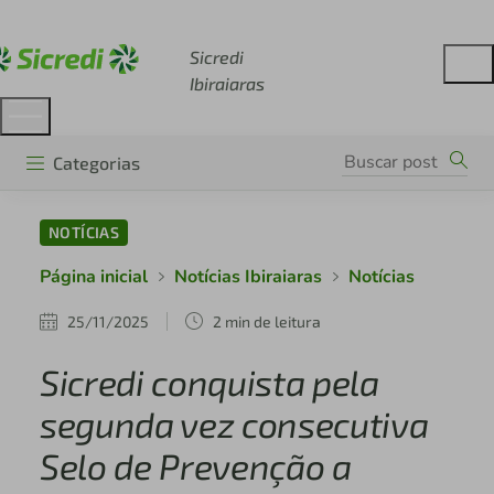
Acesse sicredi.com.br
Sicredi
Ibiraiaras
Categorias
NOTÍCIAS
Página inicial
Notícias Ibiraiaras
Notícias
25/11/2025
2 min de leitura
Sicredi conquista pela
segunda vez consecutiva
Selo de Prevenção a