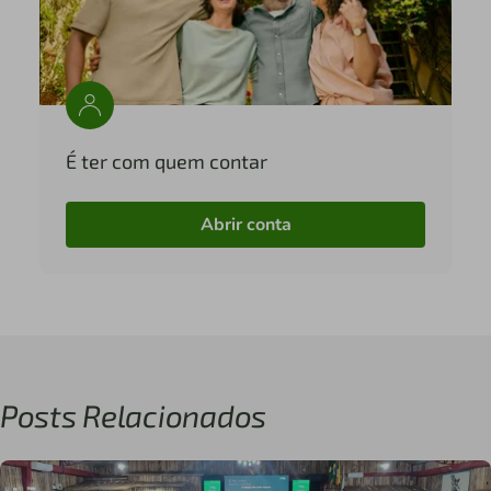
É ter com quem contar
Abrir conta
Posts Relacionados