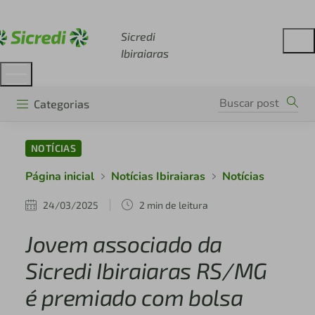
Acesse sicredi.com.br
Sicredi
Ibiraiaras
Categorias
NOTÍCIAS
Página inicial
Notícias Ibiraiaras
Notícias
24/03/2025
2 min de leitura
Jovem associado da
Sicredi Ibiraiaras RS/MG
é premiado com bolsa