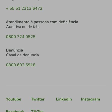
+ 55 51 2313 6472
Atendimento à pessoas com deficiência
Auditiva ou de fala
0800 724 0525
Denúncia
Canal de denúncia
0800 602 6918
Youtube
Twitter
Linkedin
Instagram
Facebook
TikTok