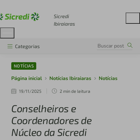
Acesse sicredi.com.br
Sicredi
Ibiraiaras
Categorias
NOTÍCIAS
Página inicial
Notícias Ibiraiaras
Notícias
19/11/2025
2 min de leitura
Conselheiros e
Coordenadores de
Núcleo da Sicredi