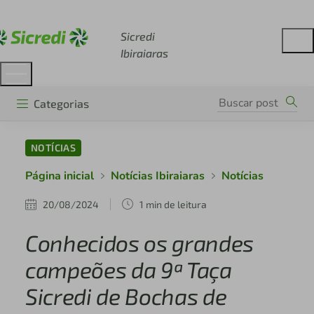
Acesse sicredi.com.br
Sicredi
Ibiraiaras
Categorias
NOTÍCIAS
Página inicial
Notícias Ibiraiaras
Notícias
20/08/2024
1 min de leitura
Conhecidos os grandes
campeões da 9ª Taça
Sicredi de Bochas de