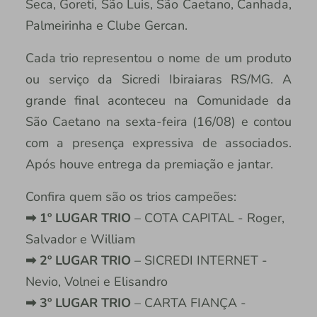
Seca, Goreti, São Luis, São Caetano, Canhada,
Palmeirinha e Clube Gercan.
Cada trio representou o nome de um produto
ou serviço da Sicredi Ibiraiaras RS/MG. A
grande final aconteceu na Comunidade da
São Caetano na sexta-feira (16/08) e contou
com a presença expressiva de associados.
Após houve entrega da premiação e jantar.
Confira quem são os trios campeões:
➡ 1º LUGAR TRIO
– COTA CAPITAL - Roger,
Salvador e William
➡ 2º LUGAR TRIO
– SICREDI INTERNET -
Nevio, Volnei e Elisandro
➡ 3º LUGAR TRIO
– CARTA FIANÇA -