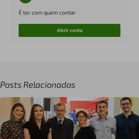
É ter com quem contar
Abrir conta
Posts Relacionados