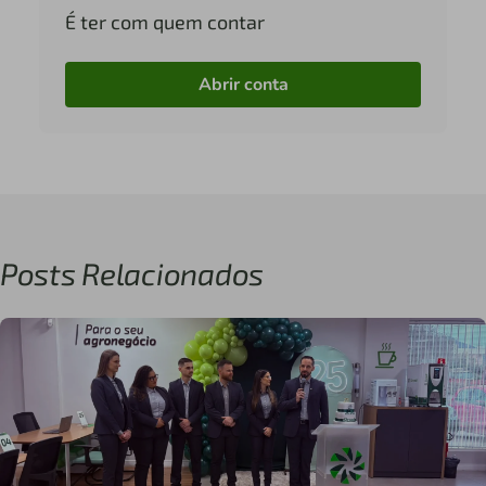
É ter com quem contar
Abrir conta
Posts Relacionados