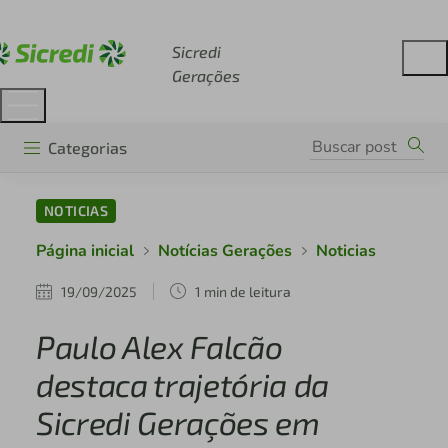
Acesse sicredi.com.br
Sicredi
Gerações
Categorias
NOTICIAS
Página inicial
Notícias Gerações
Noticias
19/09/2025
1 min de leitura
Paulo Alex Falcão
destaca trajetória da
Sicredi Gerações em