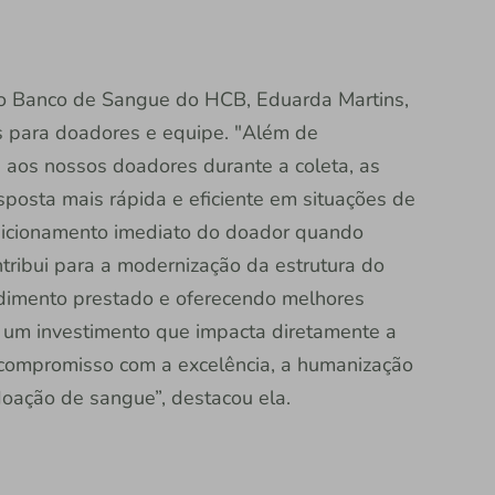
o Banco de Sangue do HCB, Eduarda Martins,
vos para doadores e equipe. "Além de
 aos nossos doadores durante a coleta, as
posta mais rápida e eficiente em situações de
posicionamento imediato do doador quando
tribui para a modernização da estrutura do
endimento prestado e oferecendo melhores
É um investimento que impacta diretamente a
 compromisso com a excelência, a humanização
oação de sangue”, destacou ela.