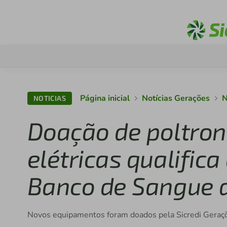
Página inicial
Notícias Gerações
N
NOTICIAS
Doação de poltro
elétricas qualific
Banco de Sangue 
Novos equipamentos foram doados pela Sicredi Geraç