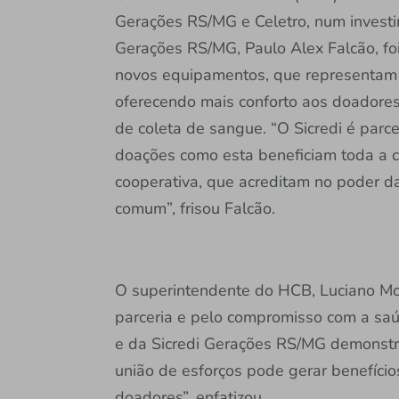
Gerações RS/MG e Celetro, num investi
Gerações RS/MG, Paulo Alex Falcão, foi
novos equipamentos, que representam 
oferecendo mais conforto aos doadore
de coleta de sangue. “O Sicredi é par
doações como esta beneficiam toda a c
cooperativa, que acreditam no poder 
comum”, frisou Falcão.
O superintendente do HCB, Luciano Mor
parceria e pelo compromisso com a sa
e da Sicredi Gerações RS/MG demonstra
união de esforços pode gerar benefício
doadores”, enfatizou.