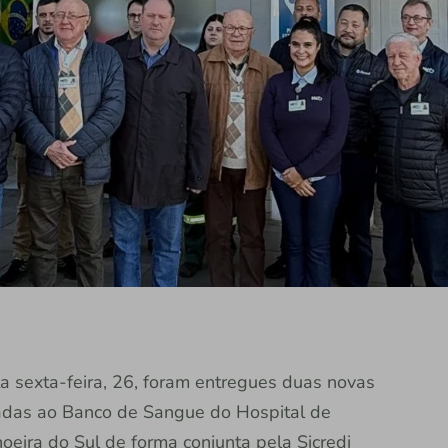
a sexta-feira, 26, foram entregues duas novas
oadas ao Banco de Sangue do Hospital de
eira do Sul de forma conjunta pela Sicredi