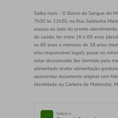
Saiba mais - O Banco de Sangue do HC
7h30 às 11h30, na Rua Saldanha Marinh
acesso ao lado do pronto-atendimento.
de saúde; ter entre 16 e 69 anos (desd
os 60 anos e menores de 18 anos media
e/ou responsável legal); pesar no mín
estar descansado (ter dormido pelo men
alimentado (evitar alimentação gordur
apresentar documento original com foto 
Identidade ou Carteira de Motorista). 
Sobre a