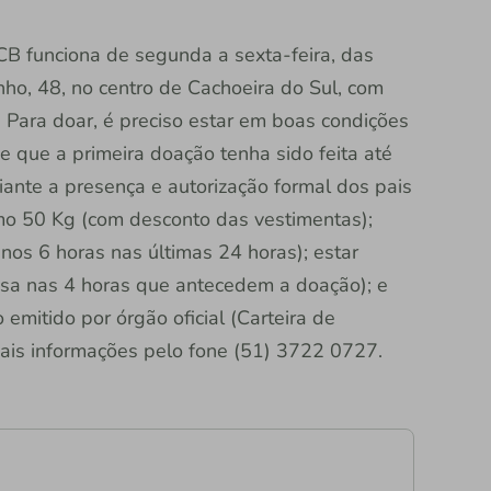
B funciona de segunda a sexta-feira, das
o, 48, no centro de Cachoeira do Sul, com
 Para doar, é preciso estar em boas condições
e que a primeira doação tenha sido feita até
nte a presença e autorização formal dos pais
imo 50 Kg (com desconto das vestimentas);
os 6 horas nas últimas 24 horas); estar
osa nas 4 horas que antecedem a doação); e
emitido por órgão oficial (Carteira de
Mais informações pelo fone (51) 3722 0727.