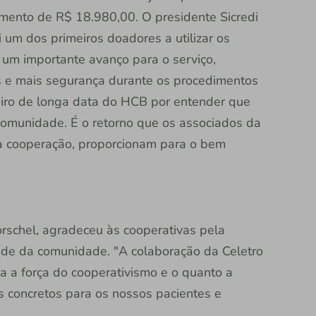
mento de R$ 18.980,00. O presidente Sicredi
 um dos primeiros doadores a utilizar os
um importante avanço para o serviço,
s e mais segurança durante os procedimentos
ceiro de longa data do HCB por entender que
omunidade. É o retorno que os associados da
da cooperação, proporcionam para o bem
schel, agradeceu às cooperativas pela
úde da comunidade. "A colaboração da Celetro
 a força do cooperativismo e o quanto a
s concretos para os nossos pacientes e