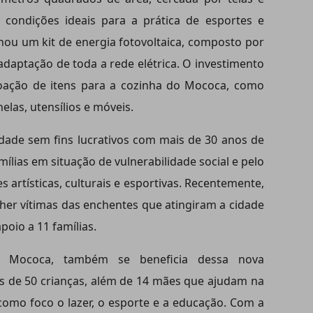
 condições ideais para a prática de esportes e
nhou um kit de energia fotovoltaica, composto por
 adaptação de toda a rede elétrica. O investimento
oação de itens para a cozinha do Mococa, como
nelas, utensílios e móveis.
ade sem fins lucrativos com mais de 30 anos de
mílias em situação de vulnerabilidade social e pelo
 artísticas, culturais e esportivas. Recentemente,
olher vítimas das enchentes que atingiram a cidade
poio a 11 famílias.
 ao Mococa, também se beneficia dessa nova
is de 50 crianças, além de 14 mães que ajudam na
como foco o lazer, o esporte e a educação. Com a