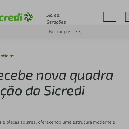
Acesse sicredi.com.br
Sicredi
Gerações
oticias
recebe nova quadra
ção da Sicredi
 e placas solares, oferecendo uma estrutura moderna e