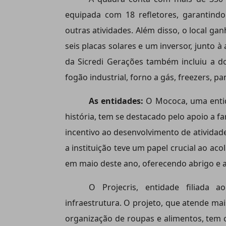
equipada com 18 refletores, garantindo
outras atividades. Além disso, o local ga
seis placas solares e um inversor, junto à
da Sicredi Gerações também incluiu a d
fogão industrial, forno a gás, freezers, pa
As entidades:
O Mococa, uma entid
história, tem se destacado pelo apoio a fa
incentivo ao desenvolvimento de atividades
a instituição teve um papel crucial ao ac
em maio deste ano, oferecendo abrigo e a
O Projecris, entidade filiada
infraestrutura. O projeto, que atende ma
organização de roupas e alimentos, tem 