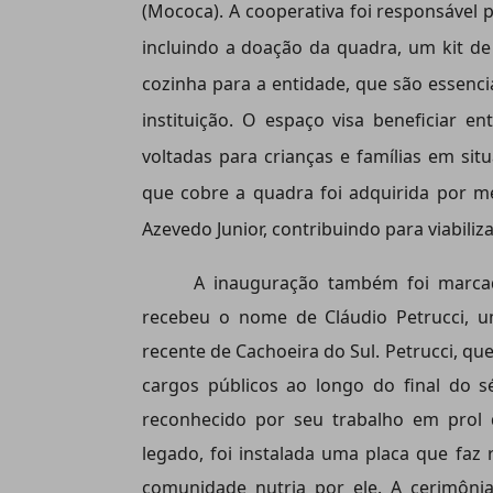
(Mococa). A cooperativa foi responsável 
incluindo a doação da quadra, um kit de 
cozinha para a entidade, que são essenci
instituição. O espaço visa beneficiar en
voltadas para crianças e famílias em situ
que cobre a quadra foi adquirida por 
Azevedo Junior, contribuindo para viabili
A inauguração também foi marc
recebeu o nome de Cláudio Petrucci, um
recente de Cachoeira do Sul. Petrucci, qu
cargos públicos ao longo do final do s
reconhecido por seu trabalho em prol d
legado, foi instalada uma placa que faz 
comunidade nutria por ele. A cerimôni