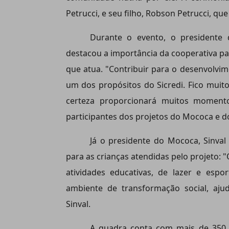
Petrucci, e seu filho, Robson Petrucci, qu
Durante o evento, o presidente 
destacou a importância da cooperativa p
que atua. "Contribuir para o desenvolv
um dos propósitos do Sicredi. Fico muit
certeza proporcionará muitos momento
participantes dos projetos do Mococa e do
Já o presidente do Mococa, Sinval
para as crianças atendidas pelo projeto: 
atividades educativas, de lazer e esp
ambiente de transformação social, aju
Sinval.
A quadra conta com mais de 350 