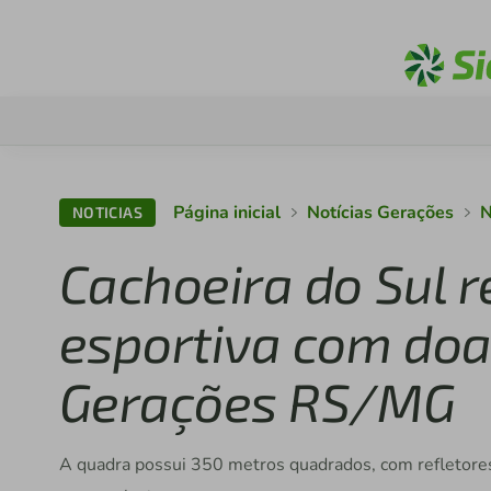
Página inicial
Notícias Gerações
N
NOTICIAS
Cachoeira do Sul 
esportiva com doa
Gerações RS/MG
A quadra possui 350 metros quadrados, com refletores