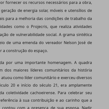
por fornecer os recursos necessários para a obra,
geração de energia solar, móveis e utensílios de
ais para a melhoria das condições de trabalho da
tidades como o Projecris, que realiza atividades
ação de vulnerabilidade social. A grama sintética
meio de uma emenda do vereador Nelson José de
zar a construção do espaço.
ada por uma importante homenagem. A quadra
 dos maiores líderes comunitários da história
e atuou como líder comunitário e exerceu diversos
éculo 20 e início do século 21, era amplamente
a coletividade cachoeirense. Para celebrar seu
referência à sua contribuição e ao carinho que a
a contou com a presença de sua esposa, Nadir