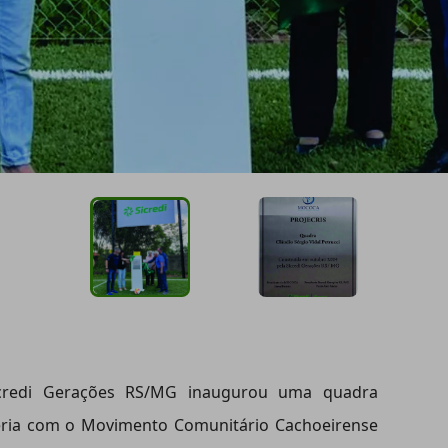
Sicredi Gerações RS/MG inaugurou uma quadra
eria com o Movimento Comunitário Cachoeirense