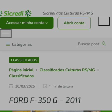
Acesse sicredi.com.br
Sicredi das Culturas RS/MG
Acessar minha conta
Abrir conta
Categorias
CLASSIFICADOS
Página inicial
Classificados Culturas RS/MG
Classificados
26/03/2026
1 min de leitura
FORD F-350 G – 2011