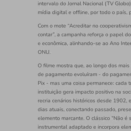
intervalo do Jornal Nacional (TV Glob
mídia digital e offline, por todo o país
Com o mote “Acreditar no cooperativism
contar”, a campanha reforça o papel do
e econômica, alinhando-se ao Ano Inte
ONU.
O filme mostra que, ao longo dos mais 
de pagamento evoluíram - do pagament
Pix - mas uma coisa permanece: cada tr
instituição gera impacto positivo na s
recria cenários históricos desde 1902,
dias atuais, conectando passado, prese
elemento marcante. O clássico “Não é s
instrumental adaptado e incorpora ele