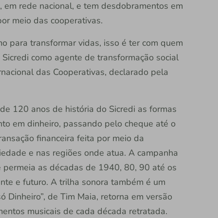
o), em rede nacional, e tem desdobramentos em
, por meio das cooperativas.
o para transformar vidas, isso é ter com quem
 Sicredi como agente de transformação social
rnacional das Cooperativas, declarado pela
de 120 anos de história do Sicredi as formas
o em dinheiro, passando pelo cheque até o
ansação financeira feita por meio da
ociedade e nas regiões onde atua. A campanha
 e permeia as décadas de 1940, 80, 90 até os
nte e futuro. A trilha sonora também é um
ó Dinheiro”, de Tim Maia, retorna em versão
mentos musicais de cada década retratada.