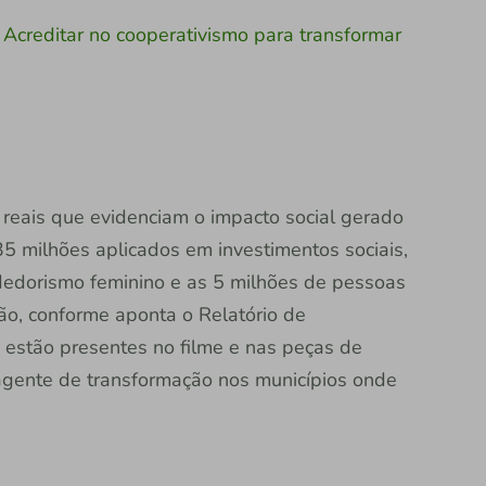
| Acreditar no cooperativismo para transformar
ais que evidenciam o impacto social gerado
5 milhões aplicados em investimentos sociais,
edorismo feminino e as 5 milhões de pessoas
o, conforme aponta o Relatório de
estão presentes no filme e nas peças de
 agente de transformação nos municípios onde