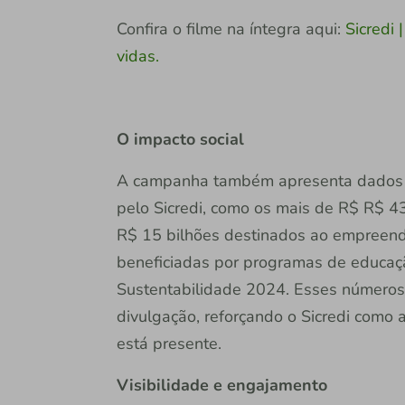
Confira o filme na íntegra aqui:
Sicredi 
vidas.
O impacto social
A campanha também apresenta dados re
pelo Sicredi, como os mais de R$ R$ 43
R$ 15 bilhões destinados ao empreend
beneficiadas por programas de educaçã
Sustentabilidade 2024. Esses números 
divulgação, reforçando o Sicredi como
está presente.
Visibilidade e engajamento