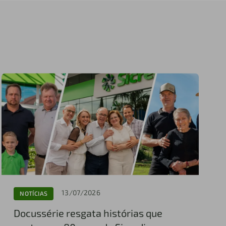
13/07/2026
NOTÍCIAS
Docussérie resgata histórias que