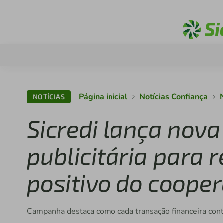
Página inicial
Notícias Confiança
NOTÍCIAS
Sicredi lança no
publicitária para 
positivo do coope
Campanha destaca como cada transação financeira cont