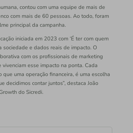
 humana, contou com uma equipe de mais de
enco com mais de 60 pessoas. Ao todo, foram
ilme principal da campanha.
cação iniciada em 2023 com ‘É ter com quem
a sociedade e dados reais de impacto. O
borativa com os profissionais de marketing
ue vivenciam esse impacto na ponta. Cada
do que uma operação financeira, é uma escolha
ue decidimos contar juntos”, destaca João
Growth do Sicredi.