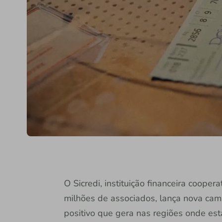
O Sicredi, instituição financeira coope
milhões de associados, lança nova camp
positivo que gera nas regiões onde est