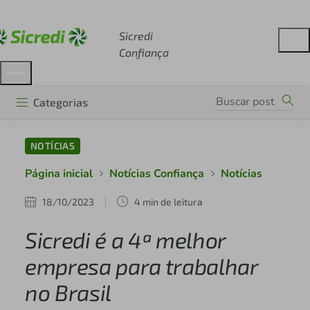
Acesse sicredi.com.br
Sicredi
Confiança
Categorias
NOTÍCIAS
Página inicial
Notícias Confiança
Notícias
18/10/2023
4 min de leitura
Sicredi é a 4ª melhor
empresa para trabalhar
no Brasil