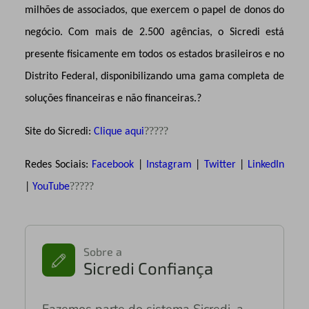
milhões de associados, que exercem o papel de donos do
negócio. Com mais de 2.500 agências, o Sicredi está
presente fisicamente em todos os estados brasileiros e no
Distrito Federal, disponibilizando uma gama completa de
soluções financeiras e não financeiras.?
?????
Site do Sicredi:
Clique aqui
Redes Sociais:
Facebook
|
Instagram
|
Twitter
|
LinkedIn
?????
|
YouTube
Sobre a
Sicredi Confiança
Fazemos parte do sistema Sicredi, a