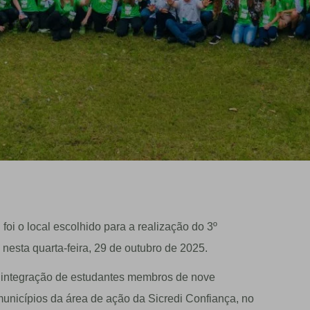
i o local escolhido para a realização do 3º
 nesta quarta-feira, 29 de outubro de 2025.
 integração de estudantes membros de nove
unicípios da área de ação da Sicredi Confiança, no