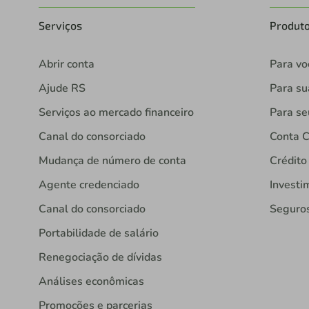
Serviços
Produt
Abrir conta
Para vo
Ajude RS
Para s
Serviços ao mercado financeiro
Para se
Canal do consorciado
Conta C
Mudança de número de conta
Crédito
Agente credenciado
Investi
Canal do consorciado
Seguro
Portabilidade de salário
Renegociação de dívidas
Análises econômicas
Promoções e parcerias