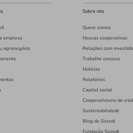
os
Sobre nós
cê
Quem somos
ua empresa
Nossas cooperativas
u agronegócio
Relações com investid
orrente
Trabalhe conosco
Notícias
mentos
Relatórios
s
Capital social
Cooperativismo de créd
Sustentabilidade
Blog do Sicredi
Fundação Sicredi