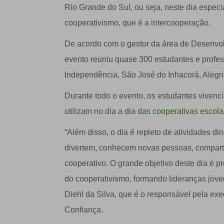
Rio Grande do Sul, ou seja, neste dia especia
cooperativismo, que é a intercooperação.
De acordo com o gestor da área de Desenvol
evento reuniu quase 300 estudantes e profes
Independência, São José do Inhacorá, Alegri
Durante todo o evento, os estudantes viven
utilizam no dia a dia das
cooperativas escol
“Além disso, o dia é repleto de atividades d
divertem, conhecem novas pessoas, compartil
cooperativo. O grande objetivo deste dia é pr
do cooperativismo, formando lideranças jove
Diehl da Silva, que é o responsável pela e
Confiança.