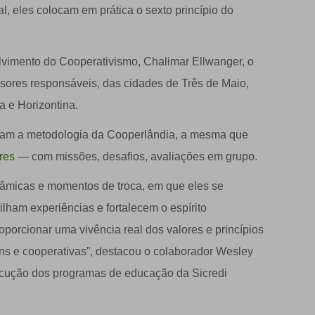
l, eles colocam em prática o sexto princípio do
vimento do Cooperativismo, Chalimar Ellwanger, o
sores responsáveis, das cidades de Três de Maio,
a e Horizontina.
ciam a metodologia da Cooperlândia, a mesma que
ares
— com missões, desafios, avaliações em grupo.
inâmicas e momentos de troca, em que eles se
ham experiências e fortalecem o espírito
oporcionar uma vivência real dos valores e princípios
ns e cooperativas”, destacou o colaborador Wesley
xecução dos programas de educação da Sicredi