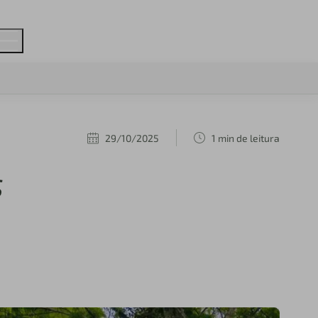
29/10/2025
1 min de leitura
s