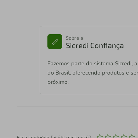
Sobre a
Sicredi Confiança
Fazemos parte do sistema Sicredi, a 
do Brasil, oferecendo produtos e ser
próximo.
Esse conteúdo foi útil para você?