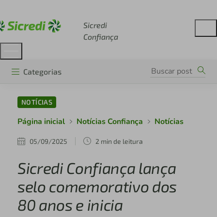
Acesse sicredi.com.br
Sicredi
Confiança
Categorias
NOTÍCIAS
Página inicial
Notícias Confiança
Notícias
05/09/2025
2 min de leitura
Sicredi Confiança lança
selo comemorativo dos
80 anos e inicia