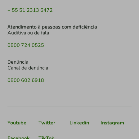
+ 55 51 2313 6472
Atendimento à pessoas com deficiência
Auditiva ou de fala
0800 724 0525
Denúncia
Canal de denúncia
0800 602 6918
Youtube
Twitter
Linkedin
Instagram
Facebook
TikTok