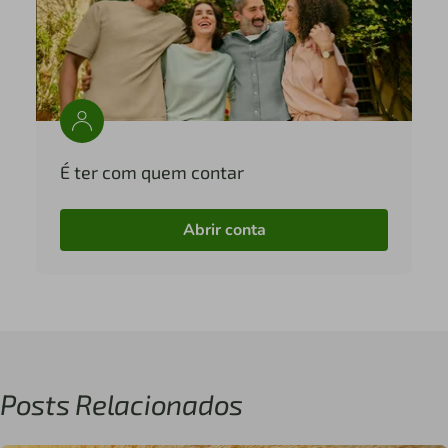
É ter com quem contar
Abrir conta
Posts Relacionados