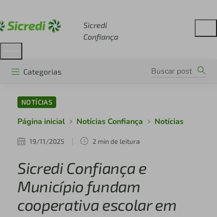
Acesse sicredi.com.br
Sicredi
Confiança
Categorias
NOTÍCIAS
Página inicial
Notícias Confiança
Notícias
19/11/2025
2 min de leitura
Sicredi Confiança e
Município fundam
cooperativa escolar em