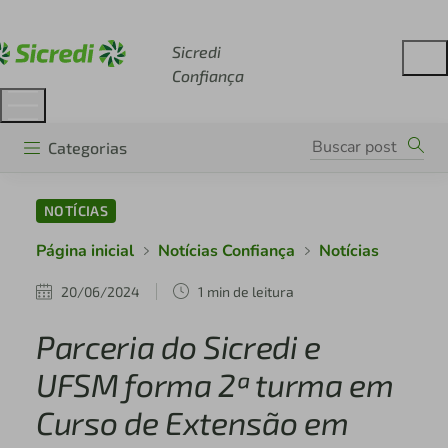
Acesse sicredi.com.br
Sicredi
Confiança
Categorias
NOTÍCIAS
Página inicial
Notícias Confiança
Notícias
20/06/2024
1 min de leitura
Parceria do Sicredi e
UFSM forma 2ª turma em
Curso de Extensão em