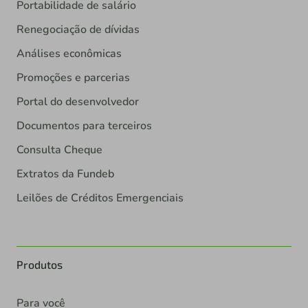
Portabilidade de salário
Renegociação de dívidas
Análises econômicas
Promoções e parcerias
Portal do desenvolvedor
Documentos para terceiros
Consulta Cheque
Extratos da Fundeb
Leilões de Créditos Emergenciais
Produtos
Para você