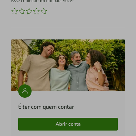
Esse conteúdo foi útil para você?
É ter com quem contar
Abrir conta