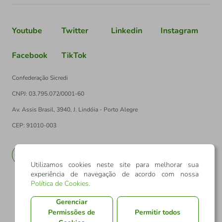
Youtube
Twitter
Linkedin
Instagram
Facebook
TikTok
Confederação Sicredi
CNPJ: 03.795.072/0001-60
Av. Assis Brasil, 3940, J. Lindóia - Porto Alegre
CEP: 91010-003
PT
EN
Utilizamos cookies neste site para melhorar sua
experiência de navegação de acordo com nossa
Política de Cookies
.
Gerenciar
Permissões de
Permitir todos