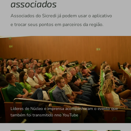
associados
Associados do Sicredi já podem usar o aplicativo
e trocar seus pontos em parceiros da região.
Líderes de Núcleo e imprensa acompanharam o evento que
também foi transmitido nno YouTube