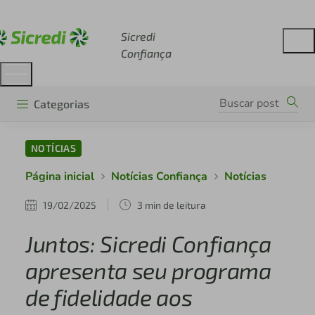
Acesse sicredi.com.br
Sicredi
Confiança
Categorias
NOTÍCIAS
Página inicial
Notícias Confiança
Notícias
19/02/2025
3 min de leitura
Juntos: Sicredi Confiança
apresenta seu programa
de fidelidade aos