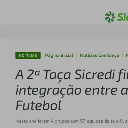
Página inicial
Notícias Confiança
NOTÍCIAS
A 2ª Taça Sicredi 
integração entre a
Futebol
Neste ano foram 4 grupos com 57 equipes de sub-9, su