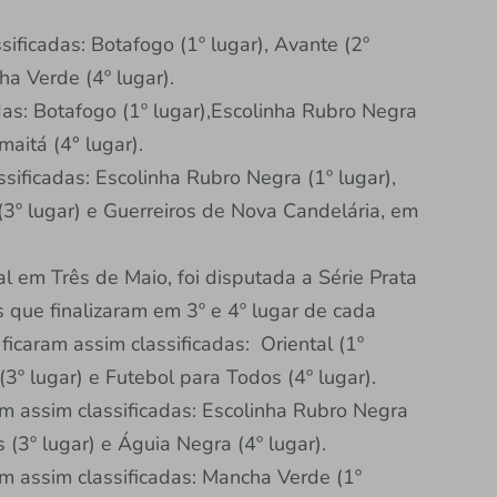
ificadas: Botafogo (1º lugar), Avante (2º
ha Verde (4º lugar).
das: Botafogo (1º lugar),Escolinha Rubro Negra
maitá (4° lugar).
sificadas: Escolinha Rubro Negra (1º lugar),
3º lugar) e Guerreiros de Nova Candelária, em
l em Três de Maio, foi disputada a Série Prata
 que finalizaram em 3º e 4º lugar de cada
icaram assim classificadas: Oriental (1º
(3º lugar) e Futebol para Todos (4º lugar).
m assim classificadas: Escolinha Rubro Negra
os (3º lugar) e Águia Negra (4º lugar).
m assim classificadas: Mancha Verde (1º