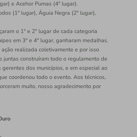
lugar) e Acehor Pumas (4º lugar).
dos (1º lugar), Águia Negra (2º lugar),
aram o 1º e 2º lugar de cada categoria
ipes em 3º e 4º lugar, ganharam medalhas.
 ação realizada coletivamente e por isso
 juntas construíram todo o regulamento de
 gerentes dos municípios, e em especial ao
que coordenou todo o evento. Aos técnicos,
torceram muito, nosso agradecimento por
Ouro