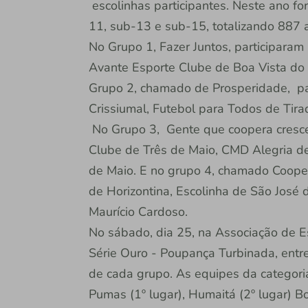
escolinhas participantes. Neste ano f
11, sub-13 e sub-15, totalizando 887 a
No Grupo 1, Fazer Juntos, participaram
Avante Esporte Clube de Boa Vista do 
Grupo 2, chamado de Prosperidade, pa
Crissiumal, Futebol para Todos de Tir
No Grupo 3, Gente que coopera cresce,
Clube de Três de Maio, CMD Alegria de
de Maio. E no grupo 4, chamado Coope
de Horizontina, Escolinha de São José 
Maurício Cardoso.
No sábado, dia 25, na Associação de Es
Série Ouro - Poupança Turbinada, entre
de cada grupo. As equipes da categoria
Pumas (1º lugar), Humaitá (2º lugar) B