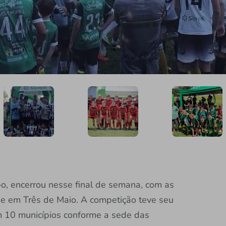
po, encerrou nesse final de semana, com as
 e em Três de Maio. A competição teve seu
em 10 municípios conforme a sede das