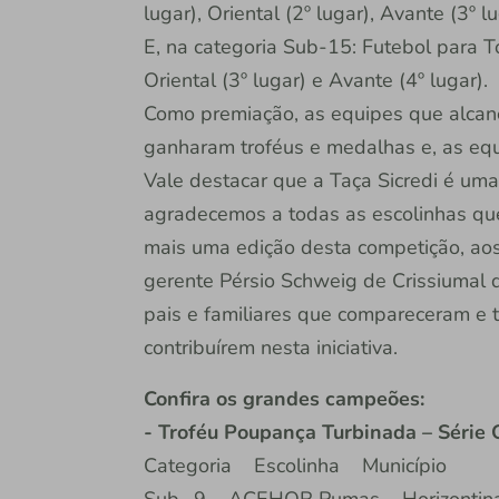
lugar), Oriental (2º lugar), Avante (3º 
E, na categoria Sub-15: Futebol para To
Oriental (3º lugar) e Avante (4º lugar).
Como premiação, as equipes que alcanç
ganharam troféus e medalhas e, as equ
Vale destacar que a Taça Sicredi é uma
agradecemos a todas as escolinhas que
mais uma edição desta competição, aos
gerente Pérsio Schweig de Crissiumal 
pais e familiares que compareceram e 
contribuírem nesta iniciativa.
Confira os grandes campeões:
- Troféu Poupança Turbinada – Série 
Categoria Escolinha Município