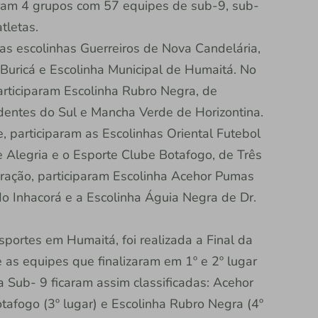
oram 4 grupos com 57 equipes de sub-9, sub-
tletas.
 as escolinhas Guerreiros de Nova Candelária,
Buricá e Escolinha Municipal de Humaitá. No
rticiparam Escolinha Rubro Negra, de
adentes do Sul e Mancha Verde de Horizontina.
 participaram as Escolinhas Oriental Futebol
 Alegria e o Esporte Clube Botafogo, de Três
ração, participaram Escolinha Acehor Pumas
do Inhacorá e a Escolinha Águia Negra de Dr.
portes em Humaitá, foi realizada a Final da
 as equipes que finalizaram em 1º e 2º lugar
 Sub- 9 ficaram assim classificadas: Acehor
otafogo (3º lugar) e Escolinha Rubro Negra (4º