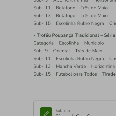
Sub- 9 ACEHOR Pumas Horizontin
Sub- 11 Botafogo Três de Maio
Sub- 13 Botafogo Três de Maio
Sub- 15 Escolinha Rubro Negra Cri
- Troféu Poupança Tradicional – Série
Categoria Escolinha Município
Sub- 9 Oriental Três de Maio
Sub- 11 Escolinha Rubro Negra Cri
Sub- 13 Mancha Verde Horizontina
Sub- 15 Futebol para Todos Tiraden
Sobre a