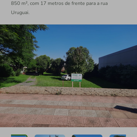
850 m², com 17 metros de frente para a rua
Uruguai.