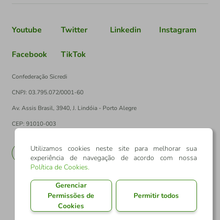
Youtube
Twitter
Linkedin
Instagram
Facebook
TikTok
Confederação Sicredi
CNPJ: 03.795.072/0001-60
Av. Assis Brasil, 3940, J. Lindóia - Porto Alegre
CEP: 91010-003
Utilizamos cookies neste site para melhorar sua
PT
EN
experiência de navegação de acordo com nossa
Política de Cookies
.
Gerenciar
Permissões de
Permitir todos
Cookies