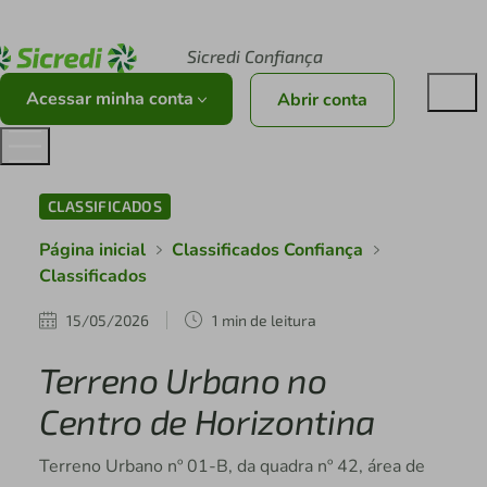
Acesse sicredi.com.br
Sicredi Confiança
Acessar minha conta
Abrir conta
CLASSIFICADOS
Página inicial
Classificados Confiança
Classificados
15/05/2026
1 min de leitura
Terreno Urbano no
Centro de Horizontina
Terreno Urbano nº 01-B, da quadra nº 42, área de