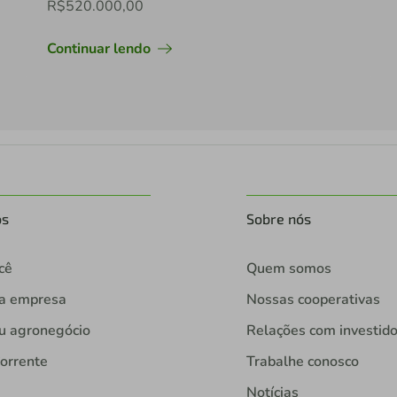
R$520.000,00
Continuar lendo
os
Sobre nós
cê
Quem somos
ua empresa
Nossas cooperativas
u agronegócio
Relações com investid
orrente
Trabalhe conosco
Notícias