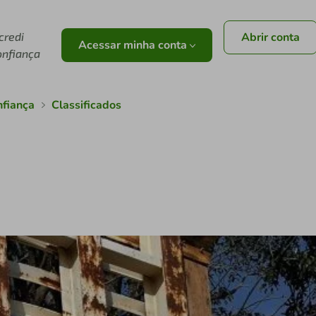
credi
Abrir conta
Acessar minha conta
onfiança
nfiança
Classificados