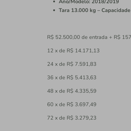
Ano/Modelo: 2018/2019
Tara 13.000 kg – Capacidade
R$ 52.500,00 de entrada + R$ 157
12 x de R$ 14.171,13
24 x de R$ 7.591,83
36 x de R$ 5.413,63
48 x de R$ 4.335,59
60 x de R$ 3.697,49
72 x de R$ 3.279,23