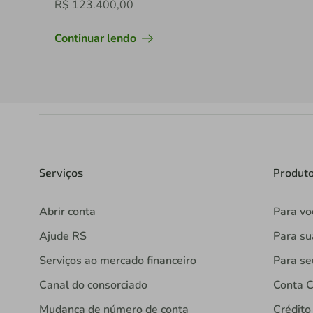
R$ 123.400,00
Continuar lendo
Serviços
Produt
Abrir conta
Para vo
Ajude RS
Para s
Serviços ao mercado financeiro
Para se
Canal do consorciado
Conta C
Mudança de número de conta
Crédito