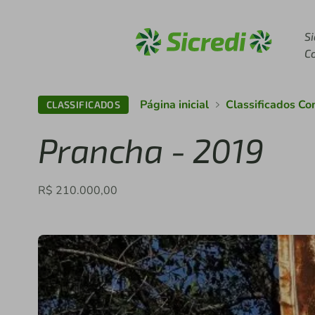
Acesse sicredi.com.br
Si
C
Página inicial
Classificados Co
CLASSIFICADOS
Prancha - 2019
R$ 210.000,00