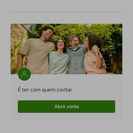
É ter com quem contar
Abrir conta