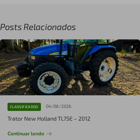
Posts Relacionados
04/08/2026
CLASSIFICADOS
Trator New Holland TL75E – 2012
Continuar lendo