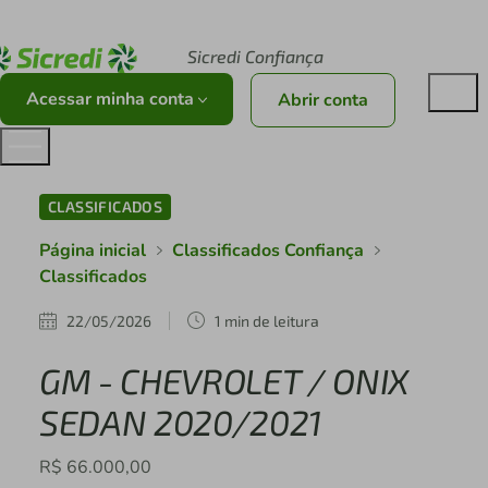
Acesse sicredi.com.br
Sicredi Confiança
Acessar minha conta
Abrir conta
CLASSIFICADOS
Página inicial
Classificados Confiança
Classificados
22/05/2026
1 min de leitura
GM - CHEVROLET / ONIX
SEDAN 2020/2021
R$ 66.000,00