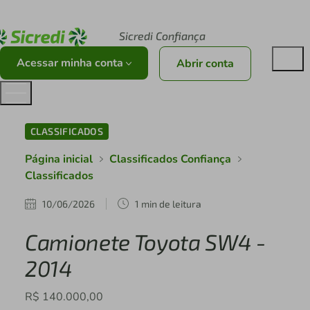
Acesse sicredi.com.br
Sicredi Confiança
Acessar minha conta
Abrir conta
CLASSIFICADOS
Página inicial
Classificados Confiança
Classificados
10/06/2026
1 min de leitura
Camionete Toyota SW4 -
2014
R$ 140.000,00