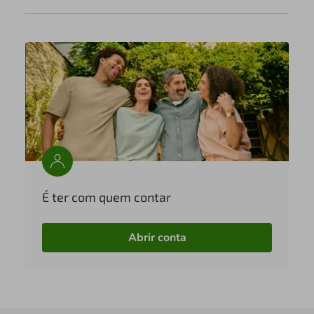
É ter com quem contar
Abrir conta