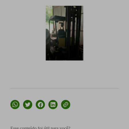
Esse conteúdo foi útil para você?