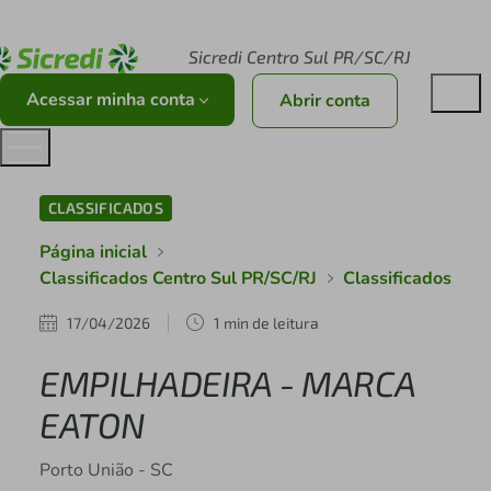
Acesse sicredi.com.br
Sicredi Centro Sul PR/SC/RJ
Acessar minha conta
Abrir conta
CLASSIFICADOS
Página inicial
Classificados Centro Sul PR/SC/RJ
Classificados
17/04/2026
1 min de leitura
EMPILHADEIRA - MARCA
EATON
Porto União - SC