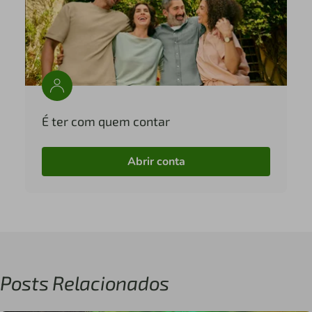
É ter com quem contar
Abrir conta
Posts Relacionados