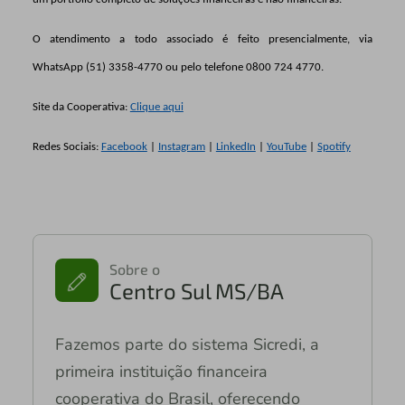
O atendimento a todo associado é feito presencialmente, via
WhatsApp (51) 3358-4770 ou pelo telefone 0800 724 4770.
Site da Cooperativa:
Clique aqui
Redes Sociais:
Facebook
|
Instagram
|
LinkedIn
|
YouTube
|
Spotify
Sobre o
Centro Sul MS/BA
Fazemos parte do sistema Sicredi, a
primeira instituição financeira
cooperativa do Brasil, oferecendo