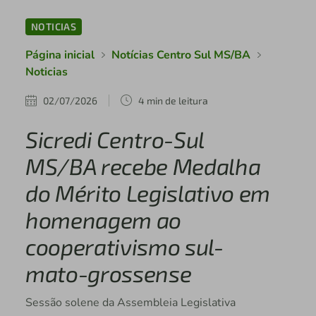
NOTICIAS
Página inicial
Notícias Centro Sul MS/BA
Noticias
02/07/2026
4 min de leitura
Sicredi Centro-Sul
MS/BA recebe Medalha
do Mérito Legislativo em
homenagem ao
cooperativismo sul-
mato-grossense
Sessão solene da Assembleia Legislativa