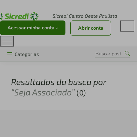
Acesse sicredi.com.br
Sicredi Centro Oeste Paulista
Acessar minha conta
Abrir conta
Categorias
Resultados da busca por
“Seja Associado”
(0)