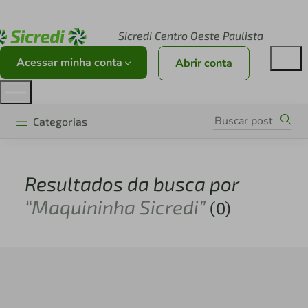
Acesse sicredi.com.br
Sicredi Centro Oeste Paulista
Acessar minha conta
Abrir conta
Categorias
Resultados da busca por
“Maquininha Sicredi”
(0)