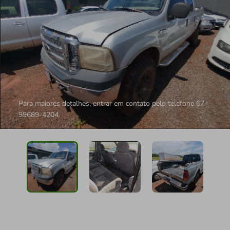
Para maiores detalhes, entrar em contato pelo telefone 67-
99689-4204.