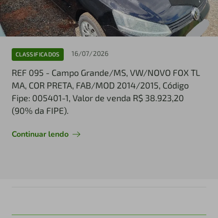
16/07/2026
CLASSIFICADOS
REF 095 - Campo Grande/MS, VW/NOVO FOX TL
MA, COR PRETA, FAB/MOD 2014/2015, Código
Fipe: 005401-1, Valor de venda R$ 38.923,20
(90% da FIPE).
Continuar lendo