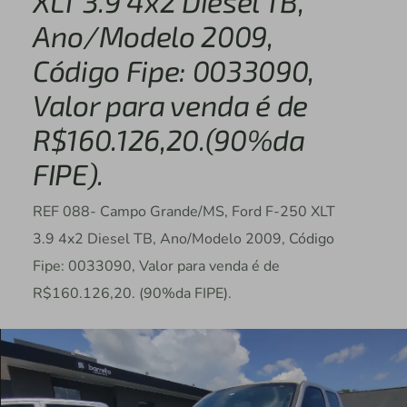
XLT 3.9 4x2 Diesel TB,
Ano/Modelo 2009,
Código Fipe: 0033090,
Valor para venda é de
R$160.126,20.(90%da
FIPE).
REF 088- Campo Grande/MS, Ford F-250 XLT
3.9 4x2 Diesel TB, Ano/Modelo 2009, Código
Fipe: 0033090, Valor para venda é de
R$160.126,20. (90%da FIPE).