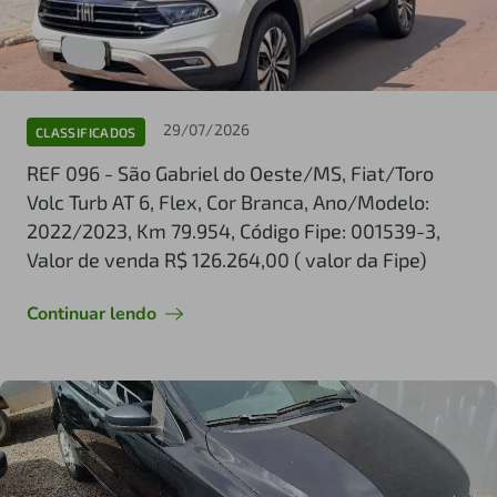
29/07/2026
CLASSIFICADOS
REF 096 - São Gabriel do Oeste/MS, Fiat/Toro
Volc Turb AT 6, Flex, Cor Branca, Ano/Modelo:
2022/2023, Km 79.954, Código Fipe: 001539-3,
Valor de venda R$ 126.264,00 ( valor da Fipe)
Continuar lendo