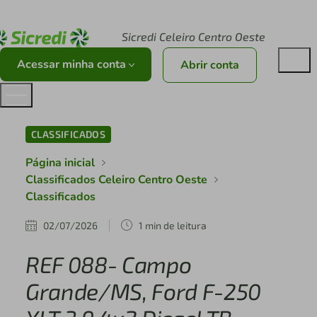
Acesse sicredi.com.br
Sicredi Celeiro Centro Oeste
Acessar minha conta
Abrir conta
CLASSIFICADOS
Página inicial
Classificados Celeiro Centro Oeste
Classificados
02/07/2026
1 min de leitura
REF 088- Campo
Grande/MS, Ford F-250