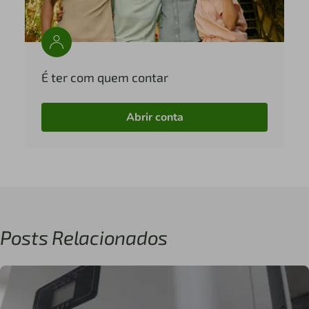
É ter com quem contar
Abrir conta
Posts Relacionados