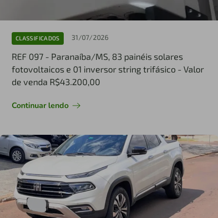
31/07/2026
CLASSIFICADOS
REF 097 - Paranaíba/MS, 83 painéis solares
fotovoltaicos e 01 inversor string trifásico - Valor
de venda R$43.200,00
Continuar lendo