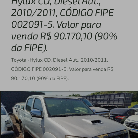
Hylux CD, Diesel Aut.,
2010/2011, CÓDIGO FIPE
002091-5, Valor para
venda R$ 90.170,10 (90%
da FIPE).
Toyota -Hylux CD, Diesel Aut., 2010/2011,
CÓDIGO FIPE 002091-5, Valor para venda R$
90.170,10 (90% da FIPE).