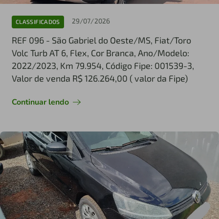
29/07/2026
CLASSIFICADOS
REF 096 - São Gabriel do Oeste/MS, Fiat/Toro
Volc Turb AT 6, Flex, Cor Branca, Ano/Modelo:
2022/2023, Km 79.954, Código Fipe: 001539-3,
Valor de venda R$ 126.264,00 ( valor da Fipe)
Continuar lendo