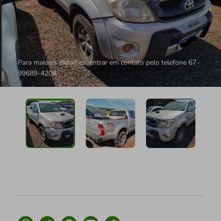
Para maiores detalhes, entrar em contato pelo telefone 67-
99689-4204.