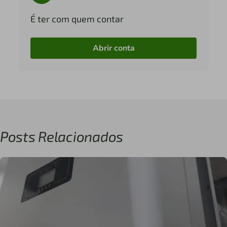
É ter com quem contar
Abrir conta
Posts Relacionados