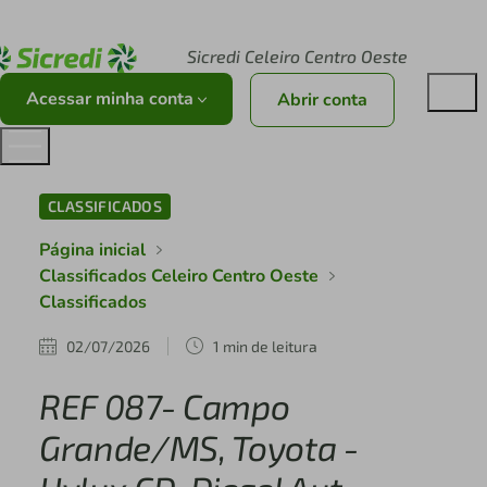
Acesse sicredi.com.br
Sicredi Celeiro Centro Oeste
Acessar minha conta
Abrir conta
CLASSIFICADOS
Página inicial
Classificados Celeiro Centro Oeste
Classificados
02/07/2026
1 min de leitura
REF 087- Campo
Grande/MS, Toyota -