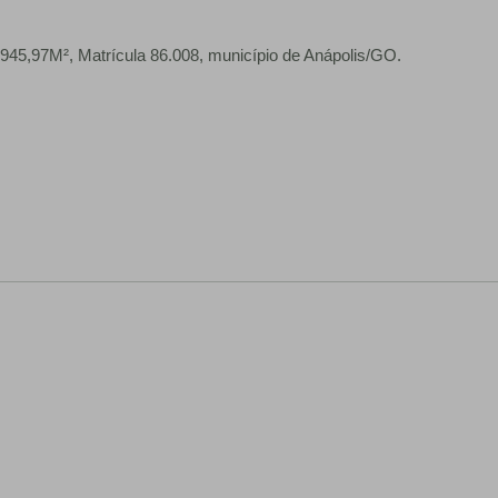
 945,97M², Matrícula 86.008, município de Anápolis/GO.