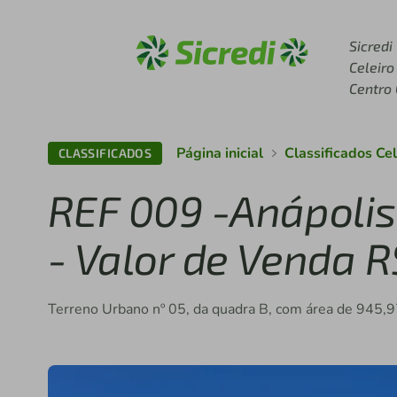
Acesse sicredi.com.br
Sicredi
Celeiro
Centro
Página inicial
Classificados Ce
CLASSIFICADOS
REF 009 -Anápolis
- Valor de Venda 
Terreno Urbano nº 05, da quadra B, com área de 945,