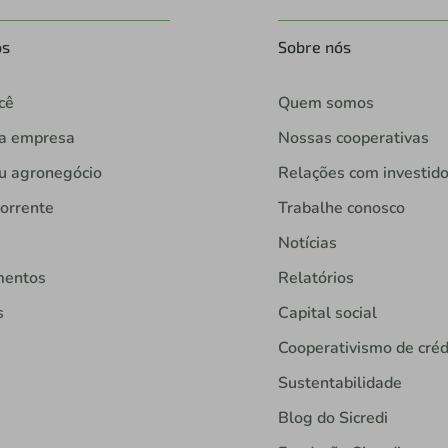
os
Sobre nós
cê
Quem somos
ua empresa
Nossas cooperativas
u agronegócio
Relações com investid
orrente
Trabalhe conosco
Notícias
mentos
Relatórios
s
Capital social
Cooperativismo de créd
Sustentabilidade
Blog do Sicredi