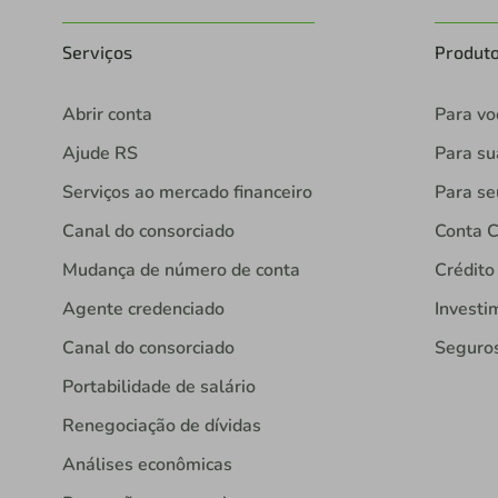
Serviços
Produt
Abrir conta
Para vo
Ajude RS
Para s
Serviços ao mercado financeiro
Para se
Canal do consorciado
Conta C
Mudança de número de conta
Crédito
Agente credenciado
Investi
Canal do consorciado
Seguro
Portabilidade de salário
Renegociação de dívidas
Análises econômicas