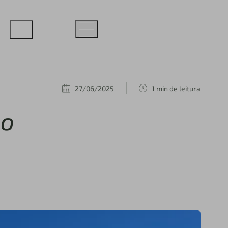
27/06/2025
1 min de leitura
no