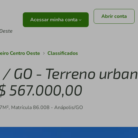
Abrir conta
Acessar minha conta
 Oeste
leiro Centro Oeste
Classificados
 / GO - Terreno urba
R$ 567.000,00
97M², Matrícula 86.008 - Anápolis/GO