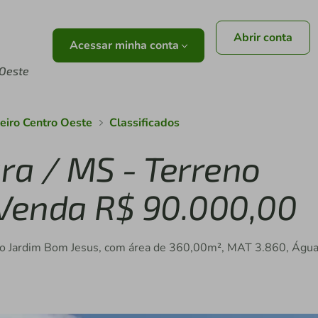
Abrir conta
Acessar minha conta
 Oeste
leiro Centro Oeste
Classificados
ra / MS - Terreno
 Venda R$ 90.000,00
nto Jardim Bom Jesus, com área de 360,00m², MAT 3.860, Águ