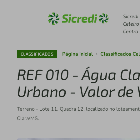
Acesse sicredi.com.br
Sicredi
Celeiro
Centro
Página inicial
Classificados Ce
CLASSIFICADOS
REF 010 - Água Cla
Urbano - Valor de
Terreno - Lote 11, Quadra 12, localizado no loteame
Clara/MS.