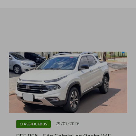
29/07/2026
CLASSIFICADOS
REF 096 - São Gabriel do Oeste/MS,