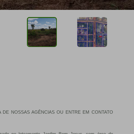
A DE NOSSAS AGÊNCIAS OU ENTRE EM CONTATO
lizado no loteamento Jardim Bom Jesus, com área de