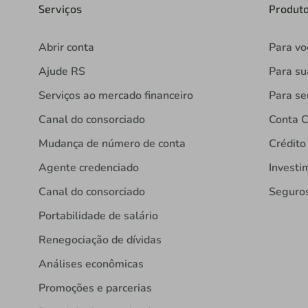
Serviços
Produt
Abrir conta
Para vo
Ajude RS
Para s
Serviços ao mercado financeiro
Para se
Canal do consorciado
Conta C
Mudança de número de conta
Crédito
Agente credenciado
Investi
Canal do consorciado
Seguro
Portabilidade de salário
Renegociação de dívidas
Análises econômicas
Promoções e parcerias