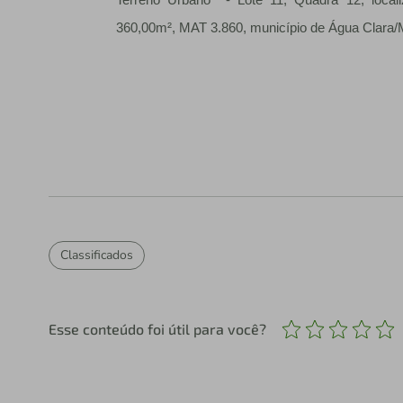
360,00m², MAT 3.860, município de Água Clara/
Classificados
Esse conteúdo foi útil para você?