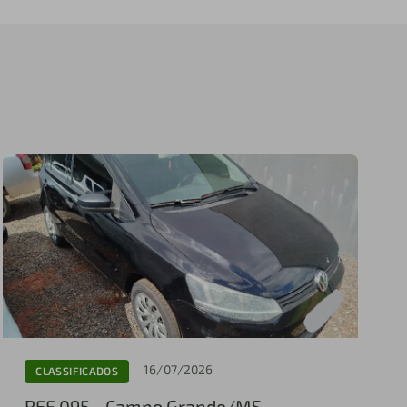
16/07/2026
CLASSIFICADOS
REF 095 - Campo Grande/MS,