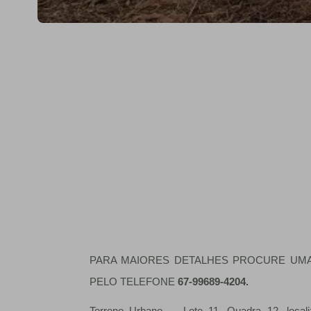
PARA MAIORES DETALHES PROCURE UM
PELO TELEFONE
67-99689-4204.
Terreno Urbano - Lote 11, Quadra 12, loca