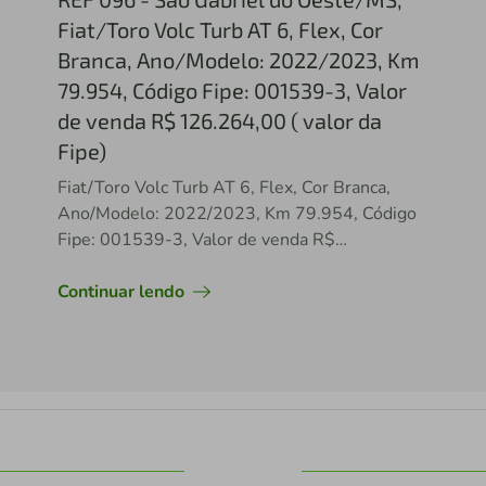
Fiat/Toro Volc Turb AT 6, Flex, Cor
Branca, Ano/Modelo: 2022/2023, Km
79.954, Código Fipe: 001539-3, Valor
de venda R$ 126.264,00 ( valor da
Fipe)
Fiat/Toro Volc Turb AT 6, Flex, Cor Branca,
Ano/Modelo: 2022/2023, Km 79.954, Código
Fipe: 001539-3, Valor de venda R$
126.264,00 ( valor da Fipe)
Continuar lendo