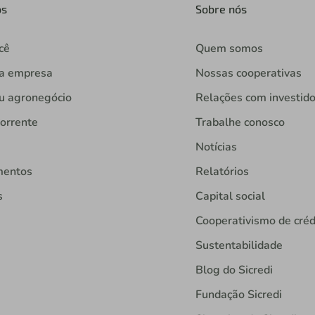
os
Sobre nós
cê
Quem somos
ua empresa
Nossas cooperativas
u agronegócio
Relações com investid
orrente
Trabalhe conosco
Notícias
mentos
Relatórios
s
Capital social
Cooperativismo de créd
Sustentabilidade
Blog do Sicredi
Fundação Sicredi