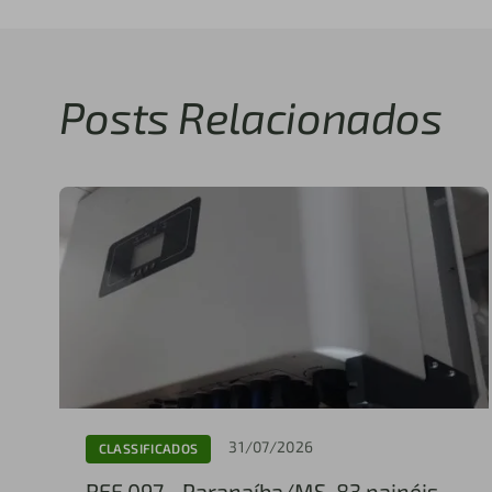
Posts Relacionados
31/07/2026
CLASSIFICADOS
REF 097 - Paranaíba/MS, 83 painéis