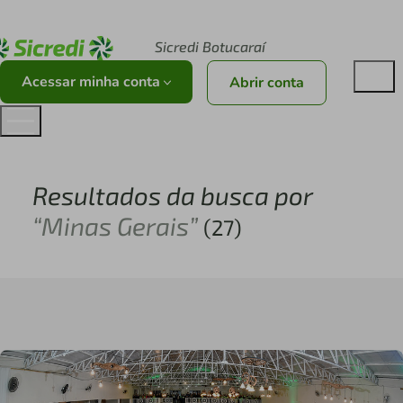
Acesse sicredi.com.br
Sicredi Botucaraí
Acessar minha conta
Abrir conta
Resultados da busca por
“Minas Gerais”
(27)