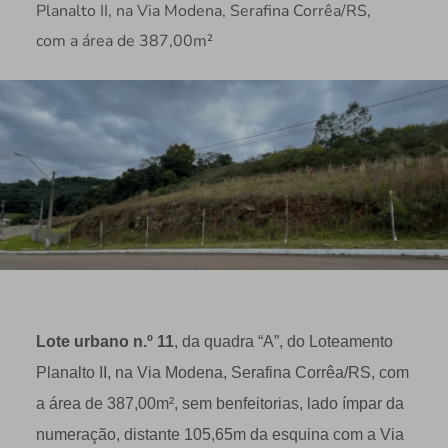
Planalto II, na Via Modena, Serafina Corrêa/RS,
com a área de 387,00m²
Lote urbano n.º 11
, da quadra “A”, do Loteamento
Planalto II, na Via Modena, Serafina Corrêa/RS, com
a área de 387,00m², sem benfeitorias, lado ímpar da
numeração, distante 105,65m da esquina com a Via