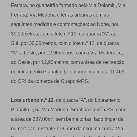
Ferrara, no quarteirão formado pela Via Dolomiti, Via
Ferrara, Via Modena e terras urbanas com as
seguintes medidas e confrontações: ao Norte, por
30,00metros, com o lote n.º 10, da quadra “A”; ao
Sul, por 30,00metros, com o lote n.º 12, da quadra
“A”; a Leste, por 12,90metros, com a Via Modena; e,
ao Oeste, por 12,90metros, com a área de recreação
do loteamento Planalto II, conforme matricula 11.469
do ORI da comarca de Guaporé/RS.
Lote urbano n.º 12,
da quadra “A”, do Loteamento
Planalto II, na Via Modena, Serafina Corrêa/RS, com
a área de 387,00m², sem benfeitorias, lado ìmpar da
numeração, distante 118,55m da esquina com a Via