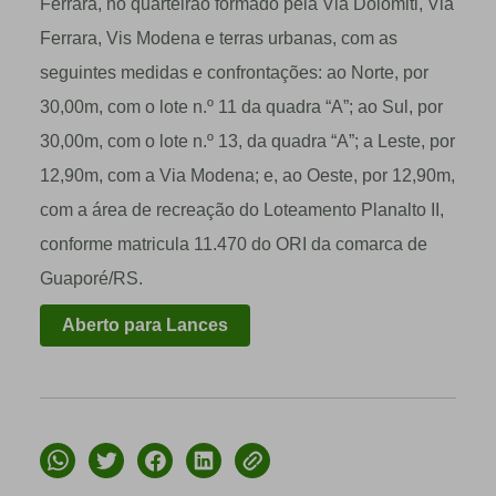
Ferrara, no quarteirão formado pela Via Dolomiti, Via
Ferrara, Vis Modena e terras urbanas, com as
seguintes medidas e confrontações: ao Norte, por
30,00m, com o lote n.º 11 da quadra “A”; ao Sul, por
30,00m, com o lote n.º 13, da quadra “A”; a Leste, por
12,90m, com a Via Modena; e, ao Oeste, por 12,90m,
com a área de recreação do Loteamento Planalto II,
conforme matricula 11.470 do ORI da comarca de
Guaporé/RS.
Aberto para Lances